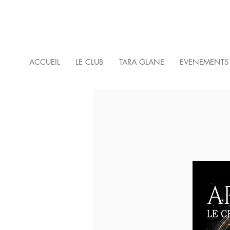
ACCUEIL
LE CLUB
TARA GLANE
EVENEMENTS