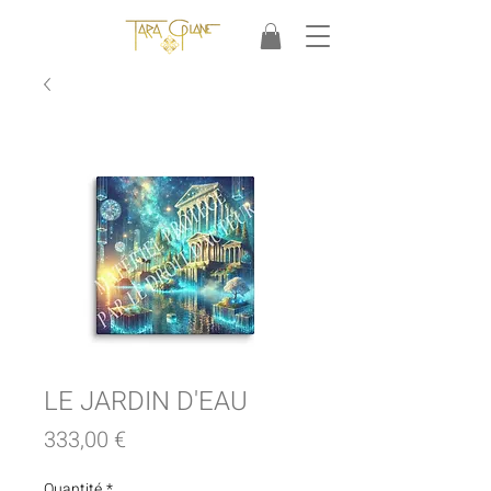
LE JARDIN D'EAU
Prix
333,00 €
Quantité
*