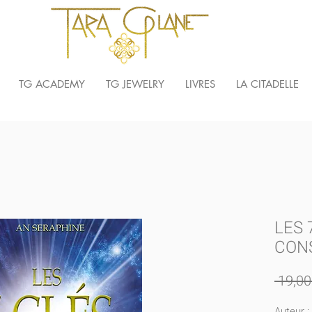
TG ACADEMY
TG JEWELRY
LIVRES
LA CITADELLE
LES 
CON
 19,00
Auteur :