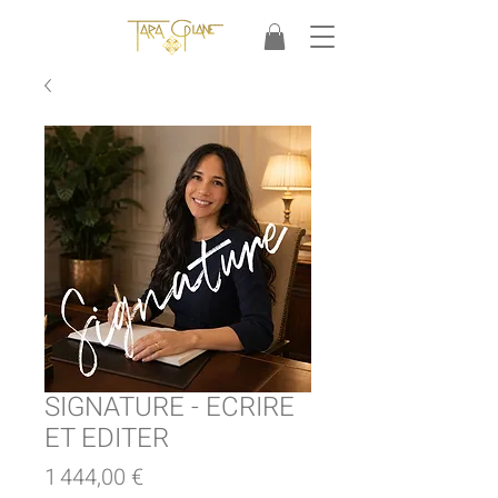
SIGNATURE - ECRIRE
ET EDITER
Prix
1 444,00 €