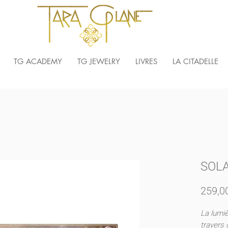
TG ACADEMY
TG JEWELRY
LIVRES
LA CITADELLE
SOLA
259,0
La lumiè
travers