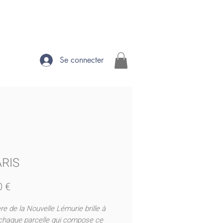
Se connecter
RIS
Prix
0 €
re de la Nouvelle Lémurie brille à
 chaque parcelle qui compose ce