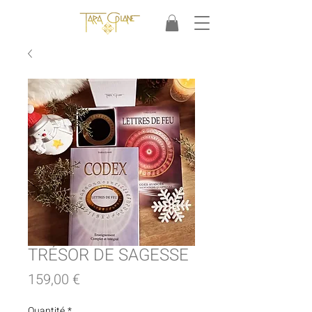
TRÉSOR DE SAGESSE
Prix
159,00 €
Quantité
*